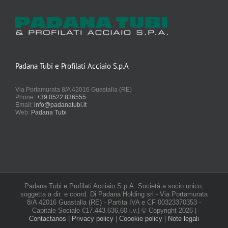
Padana Tubi e Profilati Acciaio S.p.A
Via Portamurata 8/A 42016 Guastalla (RE)
Phone:
+39 0522 836555
Email:
info@padanatubi.it
Web:
Padana Tubi
Padana Tubi e Profilati Acciaio S.p.A. Società a socio unico,
soggetta a dir. e coord. Di Padana Holding srl - Via Portamurata
8/A 42016 Guastalla (RE) - Partita IVA e CF 00323370353 -
Capitale Sociale €17.443.636,60 i.v.| © Copyright
2026 |
Contactanos
|
Privacy policy
|
Coookie policy
|
Note legali