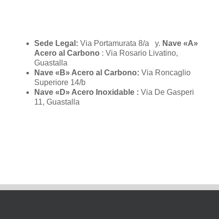
Sede Legal:
Via Portamurata 8/a y.
Nave «A»
Acero al Carbono
: Via Rosario Livatino,
Guastalla
Nave «B» Acero al Carbono:
Via Roncaglio
Superiore 14/b
Nave «D» Acero Inoxidable :
Via De Gasperi
11, Guastalla