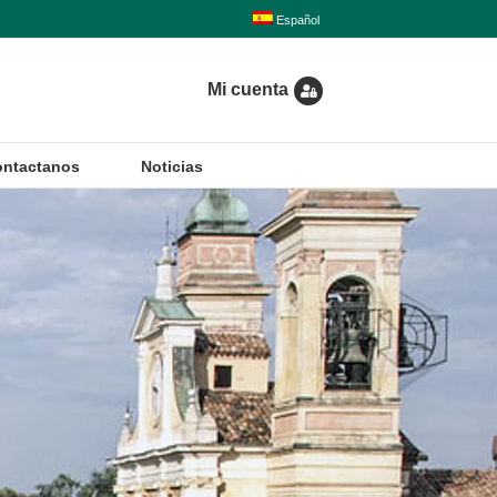
Español
Mi cuenta
ntactanos
Noticias