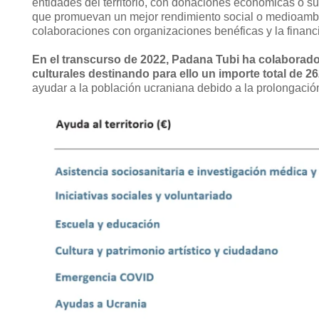
entidades del territorio, con donaciones económicas o su 
que promuevan un mejor rendimiento social o medioambie
colaboraciones con organizaciones benéficas y la financi
En el transcurso de 2022, Padana Tubi ha colaborado 
culturales destinando para ello un importe total de 2
ayudar a la población ucraniana debido a la prolongación