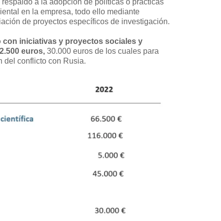
respaldo a la adopción de políticas o prácticas
ntal en la empresa, todo ello mediante
ación de proyectos específicos de investigación.
con iniciativas y proyectos sociales y
62.500 euros,
30.000 euros de los cuales para
 del conflicto con Rusia.