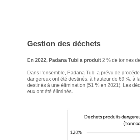
Gestion des déchets
En 2022, Padana Tubi a produit
2 % de tonnes de
Dans l’ensemble, Padana Tubi a prévu de procéder 
dangereux ont été destinés, à hauteur de 69 %, à la
destinés à une élimination (51 % en 2021). Les dé
eux ont été éliminés.