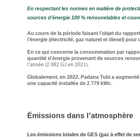
En respectant les normes en matière de protectio
sources d’énergie 100 % renouvelables et couvert
Au cours de la période faisant l’objet du rap
l’énergie (électricité, gaz naturel et diesel) po
En ce qui concerne la consommation par rapport
quantité d’énergie provenant de sources renou
l’année (2 882 GJ en 2021).
Globalement, en 2022, Padana Tubi a augmenté s
une capacité installée de 2 779 kWc.
Émissions dans l’atmosphère
Les émissions totales de GES (gaz à effet de se