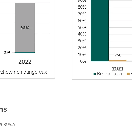
ns
RI 305-3