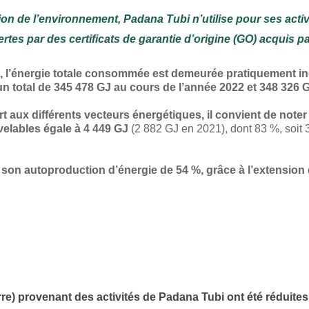
n de l’environnement, Padana Tubi n’utilise pour ses activi
es par des certificats de garantie d’origine (GO) acquis par
port, l’énergie totale consommée est demeurée pratiquement
ur un total de 345 478 GJ au cours de l’année 2022 et 348 326
 aux différents vecteurs énergétiques, il convient de note
velables égale à 4 449 GJ
(2 882 GJ en 2021), dont 83 %, soit
on autoproduction d’énergie de 54 %, grâce à l’extension 
rre) provenant des activités de Padana Tubi ont été réduites