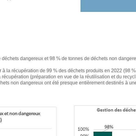
 déchets dangereux et 98 % de tonnes de déchets non dangere
à la récupération de 99 % des déchets produits en 2022 (98 % 
 récupération (préparation en vue de la réutilisation et du recyc
chets non dangereux ont été presque entièrement destinés à une