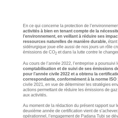
En ce qui concerne la protection de l’environneme
activités à bien en tenant compte de la nécessi
l’environnement, en veillant à réduire ses impacts
ressources naturelles de manière durable,
étant
sidérurgique joue elle aussi de nos jours un rôle cr
émissions de CO
et dans la lutte contre le chang
2
Au cours de l’année 2022, l’entreprise a poursuivi 
comptabilisation et de suivi de ses émissions de
pour l’année civile 2022 et a obtenu la certificat
correspondante, conformément à la norme ISO
civile 2021, en vue de déterminer les stratégies en
actions permettant de réduire les émissions de gaz 
aux activités.
Au moment de la rédaction du présent rapport sur 
deuxième année de certification vient de s’achever.
opérationnel, l’engagement de Padana Tubi se déve