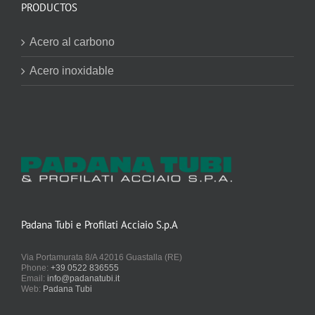
PRODUCTOS
Acero al carbono
Acero inoxidable
Padana Tubi e Profilati Acciaio S.p.A
Via Portamurata 8/A 42016 Guastalla (RE)
Phone:
+39 0522 836555
Email:
info@padanatubi.it
Web:
Padana Tubi