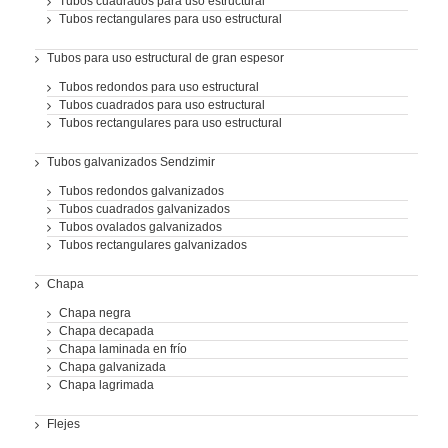
Tubos cuadrados para uso estructural
Tubos rectangulares para uso estructural
Tubos para uso estructural de gran espesor
Tubos redondos para uso estructural
Tubos cuadrados para uso estructural
Tubos rectangulares para uso estructural
Tubos galvanizados Sendzimir
Tubos redondos galvanizados
Tubos cuadrados galvanizados
Tubos ovalados galvanizados
Tubos rectangulares galvanizados
Chapa
Chapa negra
Chapa decapada
Chapa laminada en frío
Chapa galvanizada
Chapa lagrimada
Flejes