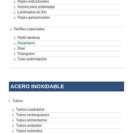
Flejes estructurales
Aceros para estampaje
Laminados en frío
Flejes galvanizados
Perfiles especiales
Perfil ventana
Pasamano
Oval
Triangulos
Tubo antirrotación
ACERO INOXIDABLE
Tubos
Tubos cuadrados
Tubos rectangulares
Tubos alimentarios
Tubos ovalados
Tubos redondos