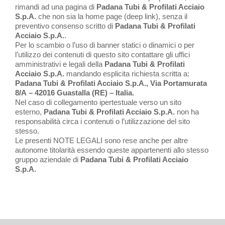
rimandi ad una pagina di
Padana Tubi & Profilati Acciaio
S.p.A.
che non sia la home page (deep link), senza il
preventivo consenso scritto di
Padana Tubi & Profilati
Acciaio S.p.A.
.
Per lo scambio o l’uso di banner statici o dinamici o per
l’utilizzo dei contenuti di questo sito contattare gli uffici
amministrativi e legali della
Padana Tubi & Profilati
Acciaio S.p.A.
mandando esplicita richiesta scritta a:
Padana Tubi & Profilati Acciaio S.p.A.
,
Via Portamurata
8/A
–
42016
Guastalla
(RE)
–
Italia
.
Nel caso di collegamento ipertestuale verso un sito
esterno,
Padana Tubi & Profilati Acciaio S.p.A.
non ha
responsabilità circa i contenuti o l’utilizzazione del sito
stesso.
Le presenti NOTE LEGALI sono rese anche per altre
autonome titolarità essendo queste appartenenti allo stesso
gruppo aziendale di
Padana Tubi & Profilati Acciaio
S.p.A.