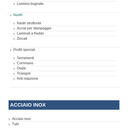
Lamiera bugnata
Nastri
Nastri strutturali
Acciai per stampaggio
Laminati a freddo
Zincati
Profili speciali
Serramenti
Corrimano
Ovale
Triangoli
Anti rotazione
ACCIAIO INOX
Acciaio inox
Tubi