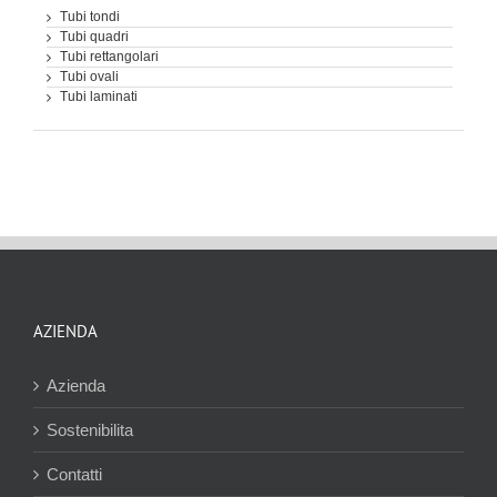
Tubi tondi
Tubi quadri
Tubi rettangolari
Tubi ovali
Tubi laminati
AZIENDA
Azienda
Sostenibilita
Contatti