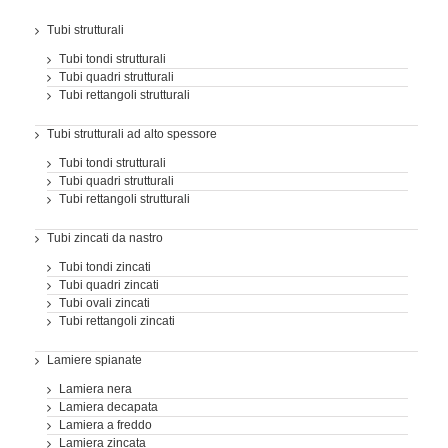
Tubi strutturali
Tubi tondi strutturali
Tubi quadri strutturali
Tubi rettangoli strutturali
Tubi strutturali ad alto spessore
Tubi tondi strutturali
Tubi quadri strutturali
Tubi rettangoli strutturali
Tubi zincati da nastro
Tubi tondi zincati
Tubi quadri zincati
Tubi ovali zincati
Tubi rettangoli zincati
Lamiere spianate
Lamiera nera
Lamiera decapata
Lamiera a freddo
Lamiera zincata