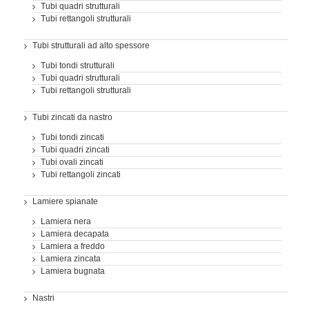
Tubi quadri strutturali
Tubi rettangoli strutturali
Tubi strutturali ad alto spessore
Tubi tondi strutturali
Tubi quadri strutturali
Tubi rettangoli strutturali
Tubi zincati da nastro
Tubi tondi zincati
Tubi quadri zincati
Tubi ovali zincati
Tubi rettangoli zincati
Lamiere spianate
Lamiera nera
Lamiera decapata
Lamiera a freddo
Lamiera zincata
Lamiera bugnata
Nastri