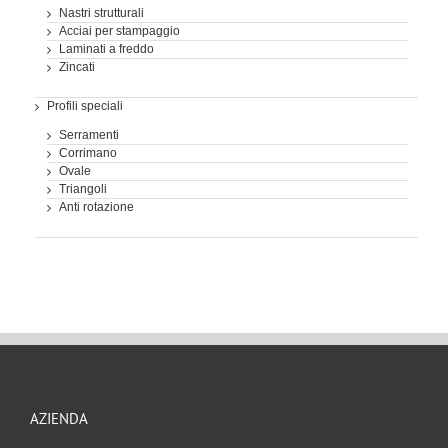
Nastri strutturali
Acciai per stampaggio
Laminati a freddo
Zincati
Profili speciali
Serramenti
Corrimano
Ovale
Triangoli
Anti rotazione
AZIENDA