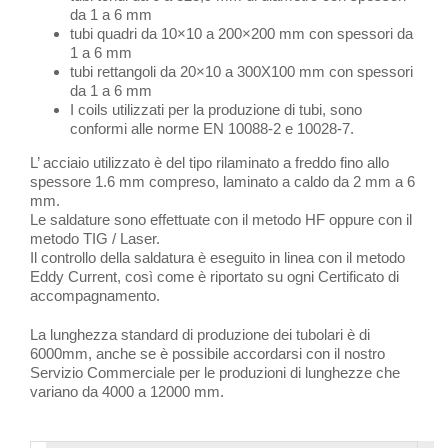
da 1 a 6 mm
tubi quadri da 10×10 a 200×200 mm con spessori da
1 a 6 mm
tubi rettangoli da 20×10 a 300X100 mm con spessori
da 1 a 6 mm
I coils utilizzati per la produzione di tubi, sono
conformi alle norme EN 10088-2 e 10028-7.
L’ acciaio utilizzato è del tipo rilaminato a freddo fino allo
spessore 1.6 mm compreso, laminato a caldo da 2 mm a 6
mm.
Le saldature sono effettuate con il metodo HF oppure con il
metodo TIG / Laser.
Il controllo della saldatura è eseguito in linea con il metodo
Eddy Current, così come è riportato su ogni Certificato di
accompagnamento.
La lunghezza standard di produzione dei tubolari è di
6000mm, anche se è possibile accordarsi con il nostro
Servizio Commerciale per le produzioni di lunghezze che
variano da 4000 a 12000 mm.