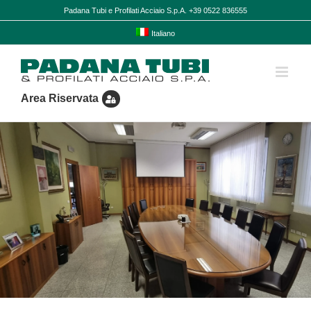
Salta
Padana Tubi e Profilati Acciaio S.p.A. +39 0522 836555
al
contenuto
Italiano
Area Riservata