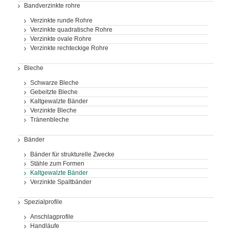
Bandverzinkte rohre
Verzinkte runde Rohre
Verzinkte quadratische Rohre
Verzinkte ovale Rohre
Verzinkte rechteckige Rohre
Bleche
Schwarze Bleche
Gebeitzte Bleche
Kaltgewalzte Bänder
Verzinkte Bleche
Tränenbleche
Bänder
Bänder für strukturelle Zwecke
Stähle zum Formen
Kaltgewalzte Bänder
Verzinkte Spaltbänder
Spezialprofile
Anschlagprofile
Handläufe