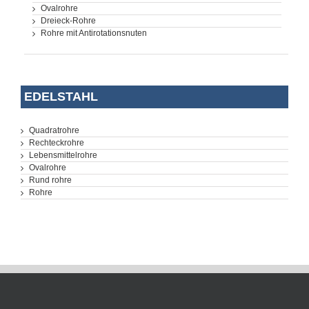
Ovalrohre
Dreieck-Rohre
Rohre mit Antirotationsnuten
EDELSTAHL
Quadratrohre
Rechteckrohre
Lebensmittelrohre
Ovalrohre
Rund rohre
Rohre