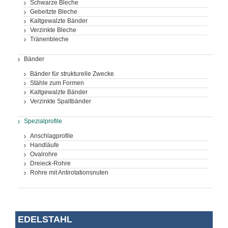
Schwarze Bleche
Gebeitzte Bleche
Kaltgewalzte Bänder
Verzinkte Bleche
Tränenbleche
Bänder
Bänder für strukturelle Zwecke
Stähle zum Formen
Kaltgewalzte Bänder
Verzinkte Spaltbänder
Spezialprofile
Anschlagprofile
Handläufe
Ovalrohre
Dreieck-Rohre
Rohre mit Antirotationsnuten
EDELSTAHL